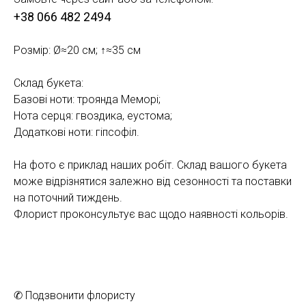
+38 066 482 2494
Розмір: Ø≈20 см; ↑≈35 см
Склад букета:
Базові ноти: троянда Меморі;
Нота серця: гвоздика, еустома;
Додаткові ноти: гіпсофіл.
На фото є приклад наших робіт. Склад вашого букета
може відрізнятися залежно від сезонності та поставки
на поточний тиждень.
Флорист проконсультує вас щодо наявності кольорів.
✆ Подзвонити флористу