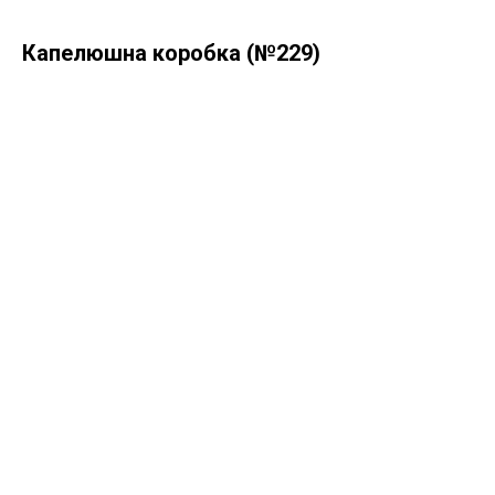
Капелюшна коробка (№229)