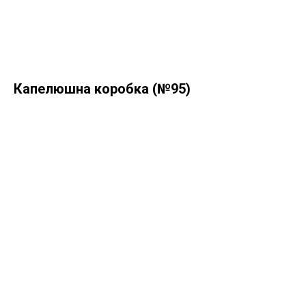
Капелюшна коробка (№95)