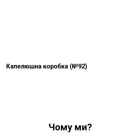
Капелюшна коробка (№92)
Чому ми?