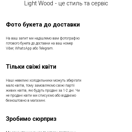
Light Wood - це стиль та сервіс
Фото букета до доставки
На ваш запит ми надішлемо вам фотографію
готового букета до доставки на ваш номер
Viber, WhatsApp або Telegram.
Тільки свіжі квіти
Наші невеликі холодильники можуть зберігати
мало квітів, тому замовляємо свіжі партії
живих квітів, які будуть продані за 1-2 дні. Чи
не продані квіти ми списуємо або віддаємо
безкоштовно в магазині.
Зробимо сюрприз