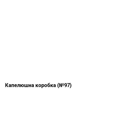
Капелюшна коробка (№97)