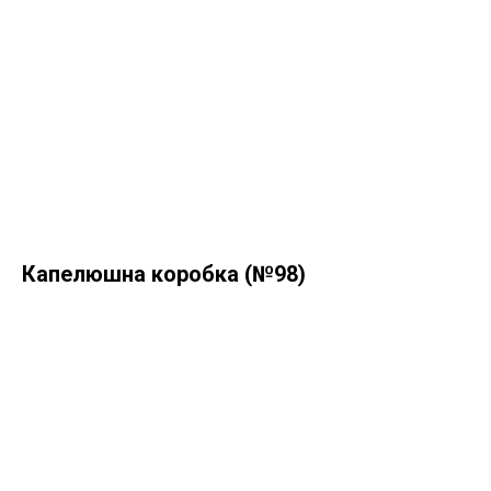
Капелюшна коробка (№98)