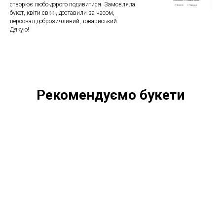
створює любо-дорого подивитися. Замовляла
букет, квіти свіжі, доставили за часом,
персонал доброзичливий, товариський.
Дякую!
Рекомендуємо букети