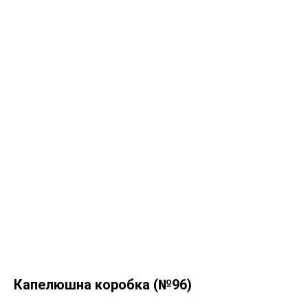
Капелюшна коробка (№96)