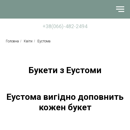
+38(066)-482-2494
Головна
/
Квіти
/
Еустома
Букети з Еустоми
Еустома вигідно доповнить
кожен букет