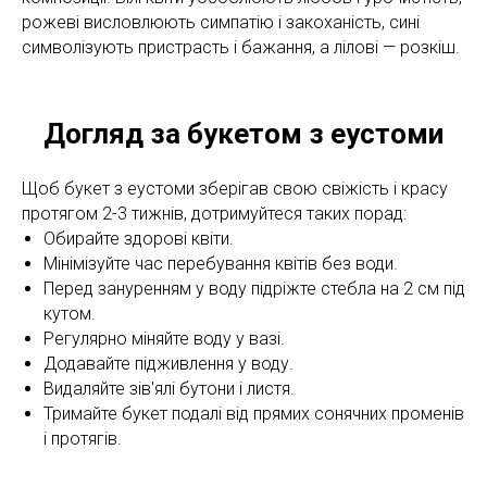
рожеві висловлюють симпатію і закоханість, сині
символізують пристрасть і бажання, а лілові — розкіш.
Догляд за букетом з еустоми
Щоб букет з еустоми зберігав свою свіжість і красу
протягом 2-3 тижнів, дотримуйтеся таких порад:
Обирайте здорові квіти.
Мінімізуйте час перебування квітів без води.
Перед зануренням у воду підріжте стебла на 2 см під
кутом.
Регулярно міняйте воду у вазі.
Додавайте підживлення у воду.
Видаляйте зів'ялі бутони і листя.
Тримайте букет подалі від прямих сонячних променів
і протягів.