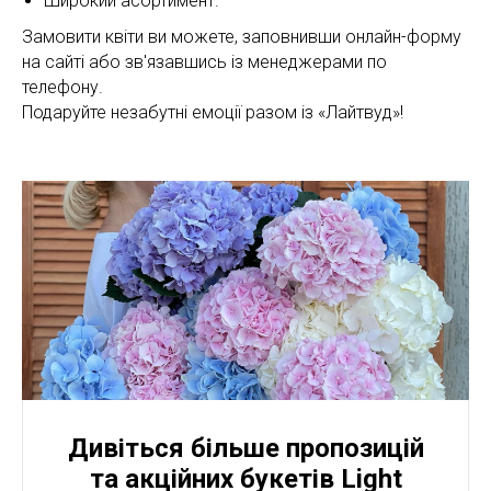
Широкий асортимент.
Замовити квіти ви можете, заповнивши онлайн-форму
на сайті або зв'язавшись із менеджерами по
телефону.
Подаруйте незабутні емоції разом із «Лайтвуд»!
Дивіться більше пропозицій
та акційних букетів Light