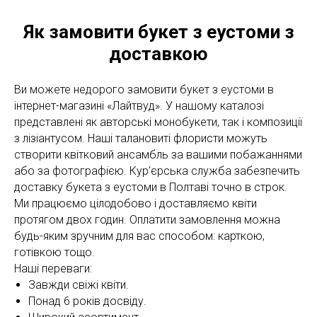
Як замовити букет з еустоми з
доставкою
Ви можете недорого замовити букет з еустоми в
інтернет-магазині «Лайтвуд». У нашому каталозі
представлені як авторські монобукети, так і композиції
з лізіантусом. Наші талановиті флористи можуть
створити квітковий ансамбль за вашими побажаннями
або за фотографією. Кур'єрська служба забезпечить
доставку букета з еустоми в Полтаві точно в строк.
Ми працюємо цілодобово і доставляємо квіти
протягом двох годин. Оплатити замовлення можна
будь-яким зручним для вас способом: карткою,
готівкою тощо.
Наші переваги:
Завжди свіжі квіти.
Понад 6 років досвіду.