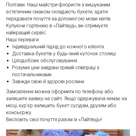
Полтави. Наші майстри-флористи з вишуканим
естетичним смаком складають букети, здатні
передавати почуття за допомогою мови квітів.
Купуючи гортензію в «Лайтвуд», ви отримуєте
найкращий сервіс.
Наші переваги:
Індивідуальний підхід до кожного клієнта.
Доставка букетів у будь-який куточок столиці.
Цілодобове обслуговування.
Розумні ціни завдяки прямій співпраці з
постачальниками.
Завжди свіжі й здорові рослини.
Замовлення можна оформити по телефону або
залишити заявку на сайті. Якщо одержувача немає на
місці, кур'єр залишить букет сусідам, друзям або
консьєржу.
Висловіть свої почуття разом із «Лайтвуд»!