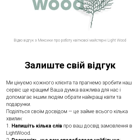
Відео відгук з Мексики про роботу квіткової майстерні Light Wood
Залиште свій відгук
Ми цінуємо кожного клієнта та прагнемо зробити наш
сервіс ще кращим! Ваша думка важлива для нас і
допомагає іншим людям обрати найкращі квіти та
подарунки.
Поділіться своїм досвідом — це займе всього кілька
хвилин:
1.
Напишіть кілька слів
про ваш досвід замовлення в
LightWood.