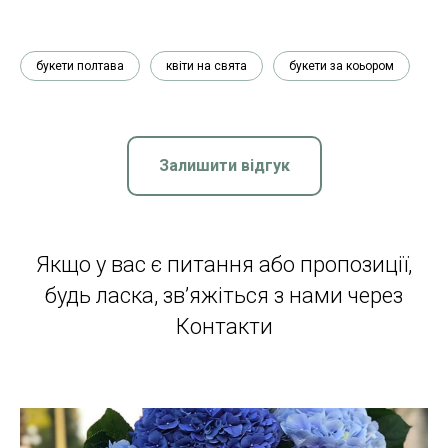
букети полтава
квіти на свята
букети за коьором
Залишити відгук
Якщо у вас є питання або пропозиції,
будь ласка, зв’яжіться з нами через
Контакти