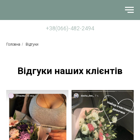
+38(066)-482-2494
Головна
/
Відгуки
Відгуки наших клієнтів