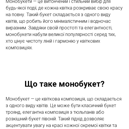
Монобукети — це витончений і стильний вибір для
будь-якої події, де кожна квітка розкриває свою красу
на повну. Такий букет складається з одного виду
квітів, що робить його мінімалістичним і водночас
виразним. Завдяки своїй простоті та елегантності,
монобукети набули великої популярності серед тих,
хто цінує чистоту ліній і гармонію у квіткових
композиціях.
Що таке монобукет?
Монобукет — це квіткова композиція, що складається
з одного виду квітів. Це може бути класичний букет
троянд, елегантна композиція з тюльпанів або
розкішний букет півоній. Такий підхід дозволяє
акцентувати увагу на красі кожної окремої квітки та