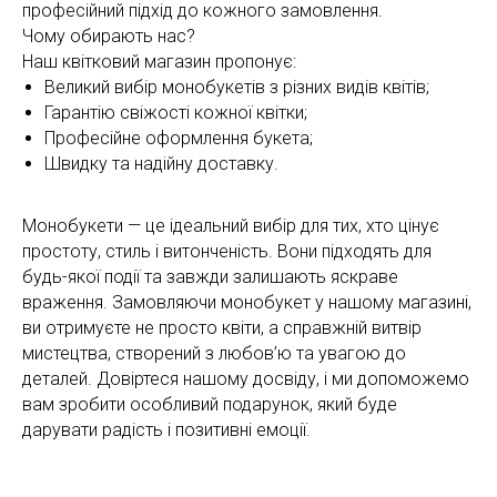
професійний підхід до кожного замовлення.
Чому обирають нас?
Наш квітковий магазин пропонує:
Великий вибір монобукетів з різних видів квітів;
Гарантію свіжості кожної квітки;
Професійне оформлення букета;
Швидку та надійну доставку.
Монобукети — це ідеальний вибір для тих, хто цінує
простоту, стиль і витонченість. Вони підходять для
будь-якої події та завжди залишають яскраве
враження. Замовляючи монобукет у нашому магазині,
ви отримуєте не просто квіти, а справжній витвір
мистецтва, створений з любов’ю та увагою до
деталей. Довіртеся нашому досвіду, і ми допоможемо
вам зробити особливий подарунок, який буде
дарувати радість і позитивні емоції.