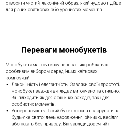
створити чистий, лаконічний образ, який чудово підійде
для різних святкових або урочистих моментів.
Переваги монобукетів
Монобукети мають низку переваг, які роблять їх
особливим вибором серед інших квіткових
композицій:
Лаконічність і елегантність. Завдяки своїй простоті,
монобукет завжди виглядає витончено та стильно.
Він підходить як для офіційних заходів, так і для
особистих моментів.
Універсальність. Такий букет можна подарувати на
будь-яке свято: день народження, річницю, весілля
або навіть без приводу. Він завжди доречний і