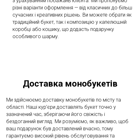
з урахуванням побажань клієнта. Ми пропонуємо
різні варіанти оформлення — від класичних до більш
сучасних і креативних рішень. Ви можете обрати як
традиційний букет, так і композицію у капелюшній
коробці або кошику, що додасть подарунку
особливого шарму.
Доставка монобукетів
Ми здійснюємо доставку монобукетів по місту та
області. Наші кур’єри доставлять букет точно у
зазначений час, зберігаючи його свіжість і
бездоганний вигляд. Ми розуміємо, як важливо, щоб
ваш подарунок був доставлений вчасно, тому
гарантуємо високий рівень обслуговування та