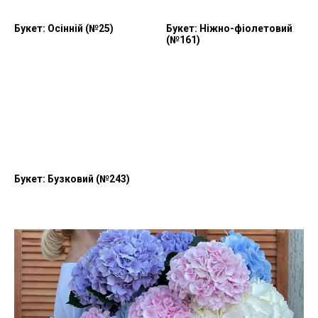
Букет: Осінній (№25)
Букет: Ніжно-фіолетовий
(№161)
Букет: Бузковий (№243)