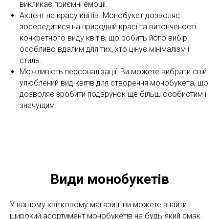
викликає приємні емоції.
Акцент на красу квітів. Монобукет дозволяє
зосередитися на природній красі та витонченості
конкретного виду квітів, що робить його вибір
особливо вдалим для тих, хто цінує мінімалізм і
стиль.
Можливість персоналізації. Ви можете вибрати свій
улюблений вид квітів для створення монобукета, що
дозволяє зробити подарунок ще більш особистим і
значущим.
Види монобукетів
У нашому квітковому магазині ви можете знайти
широкий асортимент монобукетів на будь-який смак.