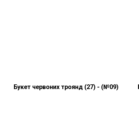
Букет червоних троянд (27) - (№09)