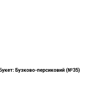
Букет: Бузково-персиковий (№35)