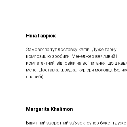
Ніна Гаврюк
Замовляла тут доставку квітів. Дуже гарну
композицію зробили. Менеджер ввічливий і
компетентний, відповіли на всі питання, що цікав
мене. Доставка швидка, кур'єри молодці. Велик
спасибі)
Margarita Khalimon
Відмінний зворотний зв'язок, супер букет і дуже