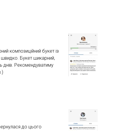
ний композиційний букет із
 швидко. Букет шикарний,
'ять днів. Рекомендуватиму
.)
вернулася до цього