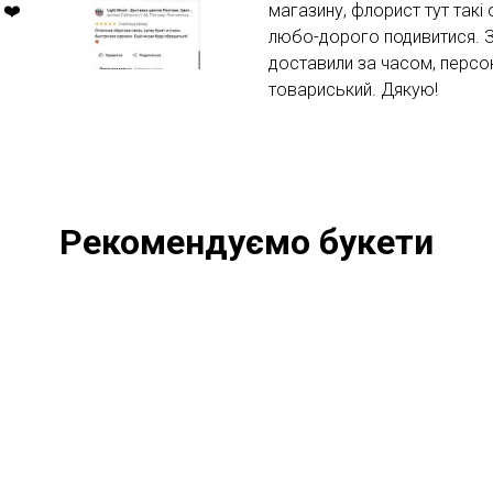
 ❤️
магазину, флорист тут такі
любо-дорого подивитися. За
доставили за часом, персо
товариський. Дякую!
Рекомендуємо букети