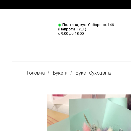
◉
Полтава, вул. Соборності 46
(Напроти ПУЕТ)
с 9.00 до 18.00
Головна
Букети
Букет Сухоцвітів
/
/