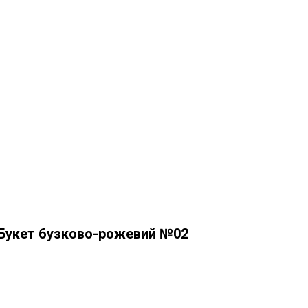
Букет бузково-рожевий №02