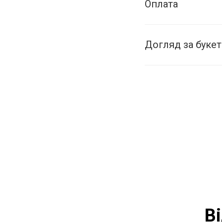
Оплата
Догляд за буке
В