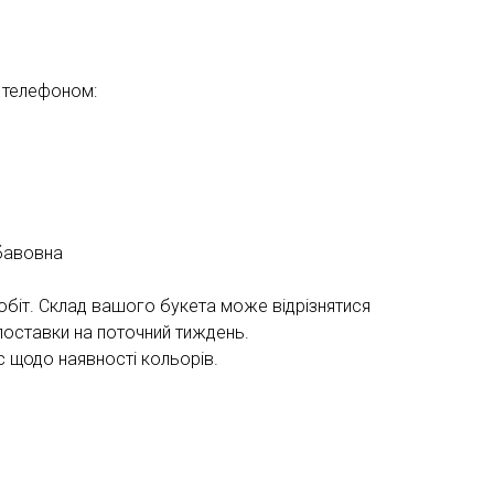
 телефоном:
 бавовна
обіт. Склад вашого букета може відрізнятися
поставки на поточний тиждень.
 щодо наявності кольорів.