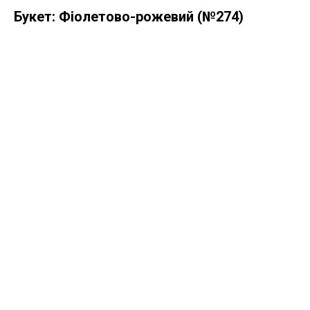
Букет: Фіолетово-рожевий (№274)