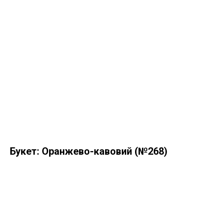
Букет: Оранжево-кавовий (№268)