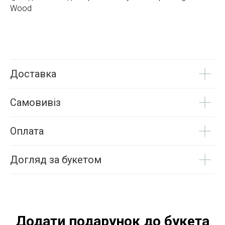
Wood
Доставка
Самовивіз
Оплата
Догляд за букетом
Додати подарунок до букета