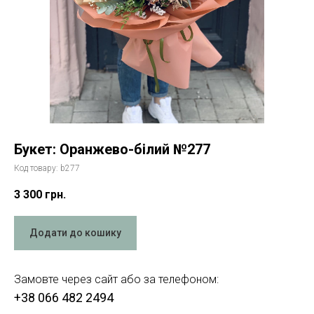
Букет: Оранжево-білий №277
Код товару:
b277
3 300
грн.
Додати до кошику
Замовте через сайт або за телефоном:
+38 066 482 2494