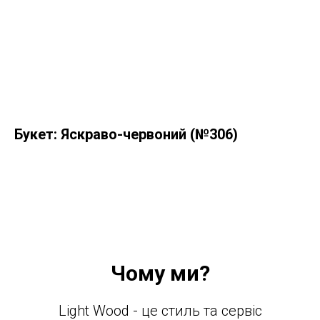
Букет: Яскраво-червоний (№306)
Чому ми?
Light Wood - це стиль та сервіс