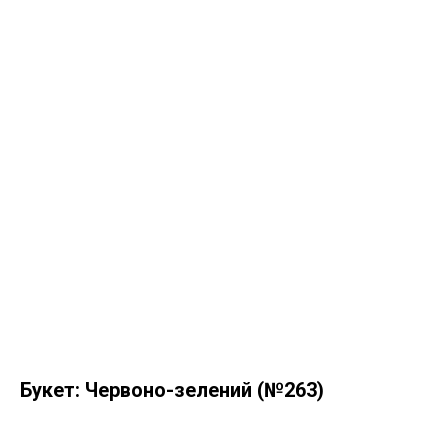
Букет: Червоно-зелений (№263)