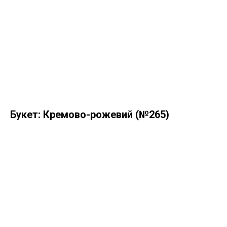
Букет: Кремово-рожевий (№265)