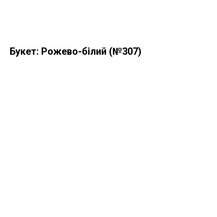
Букет: Рожево-білий (№307)