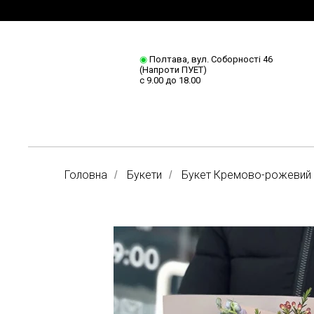
◉
Полтава, вул. Соборності 46
(Напроти ПУЕТ)
с 9.00 до 18.00
Головна
Букети
Букет Кремово-рожевий
/
/