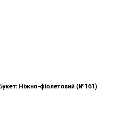
Букет: Ніжно-фіолетовий (№161)