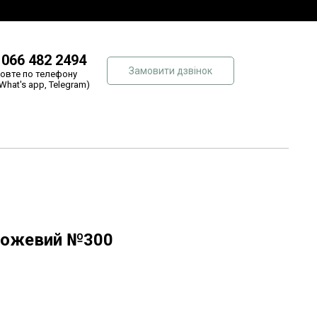
 066 482 2494
Замовити дзвінок
овте по телефону
 What's app, Telegram)
рожевий №300