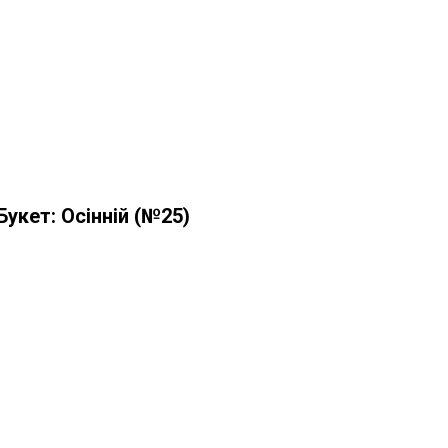
Букет: Осінній (№25)