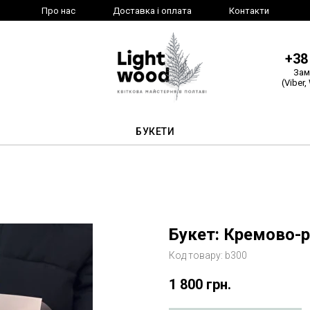
Про нас
Доставка і оплата
Контакти
+38
Зам
(Viber,
БУКЕТИ
Букет: Кремово-
Код товару:
b300
1 800
грн.