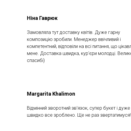
Ніна Гаврюк
Замовляла тут доставку квітів. Дуже гарну
композицію зробили. Менеджер ввічливий і
компетентний, відповіли на всі питання, що цікав
мене. Доставка швидка, кур'єри молодці. Велик
спасибі)
Margarita Khalimon
Відмінний зворотний зв'язок, супер букет і дуже
швидко все зроблено. Ще не раз звертатимуся!