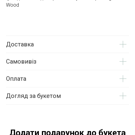
Wood
Доставка
Самовивіз
Оплата
Догляд за букетом
Додати подарунок до букета