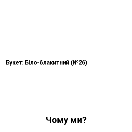
Букет: Біло-блакитний (№26)
Чому ми?