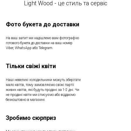
Light Wood - це стиль та сервіс
Фото букета до доставки
На ваш запит ми надішлемо вам фотографію
готового букета до доставки на ваш номер
Viber, WhatsApp або Telegram.
Тільки свіжі квіти
Наші невеликі холодильники можуть зберігати
мало квітів, тому замовляємо свіжі партії
живих квітів, які будуть продані за 1-2 дні. Чи
не продані квіти ми списуємо або віддаємо
безкоштовно в магазині.
Зробимо сюрприз