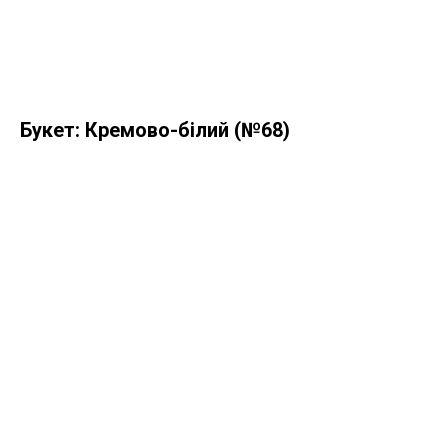
Букет: Кремово-білий (№68)