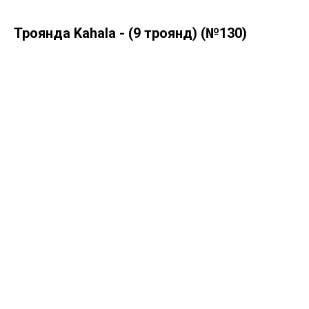
Троянда Kahala - (9 троянд) (№130)