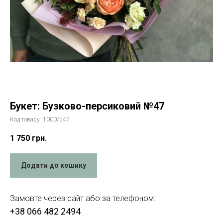
Букет: Бузково-персиковий №47
Код товару:
1000/b47
1 750
грн.
Додати до кошику
Замовте через сайт або за телефоном:
+38 066 482 2494