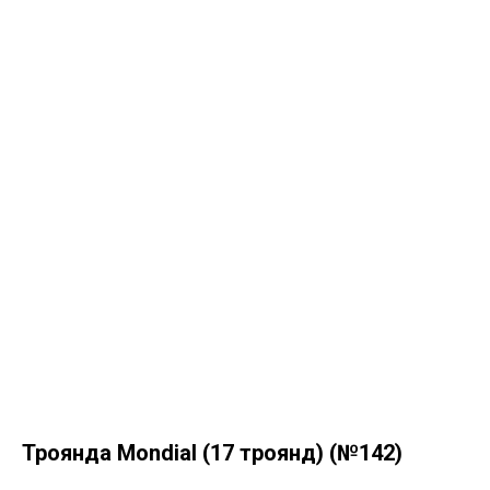
Троянда Mondial (17 троянд) (№142)