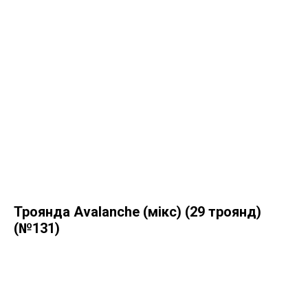
Троянда Avalanche (мікс) (29 троянд)
(№131)