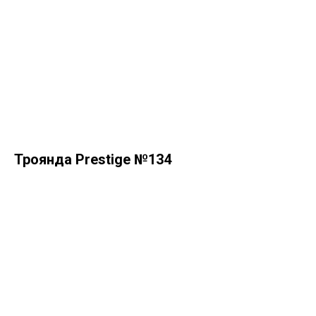
Троянда Prestige №134