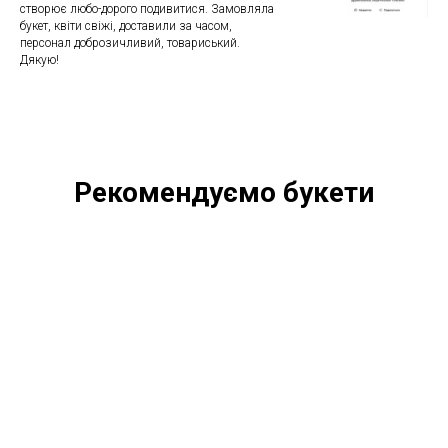
створює любо-дорого подивитися. Замовляла
букет, квіти свіжі, доставили за часом,
персонал доброзичливий, товариський.
Дякую!
Рекомендуємо букети