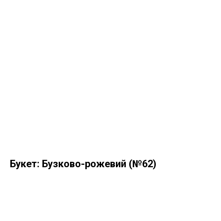
Букет: Бузково-рожевий (№62)