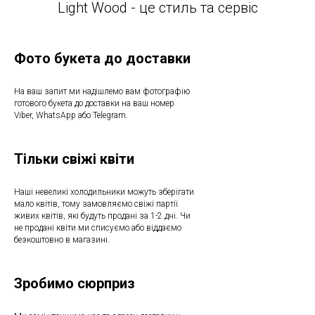
Light Wood - це стиль та сервіс
Фото букета до доставки
На ваш запит ми надішлемо вам фотографію
готового букета до доставки на ваш номер
Viber, WhatsApp або Telegram.
Тільки свіжі квіти
Наші невеликі холодильники можуть зберігати
мало квітів, тому замовляємо свіжі партії
живих квітів, які будуть продані за 1-2 дні. Чи
не продані квіти ми списуємо або віддаємо
безкоштовно в магазині.
Зробимо сюрприз