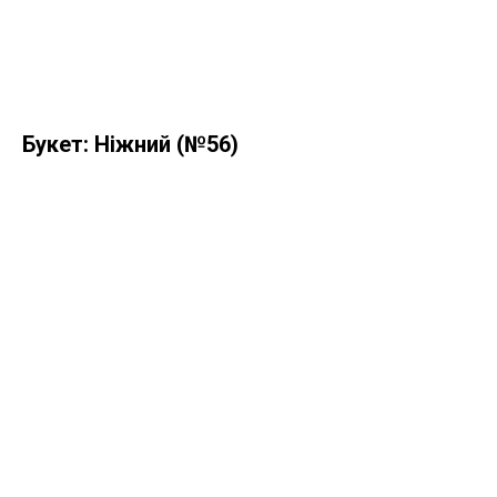
Букет: Ніжний (№56)