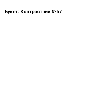
Букет: Контрастний №57