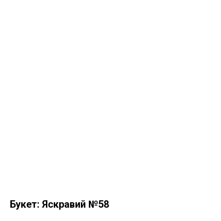
Букет: Яскравий №58