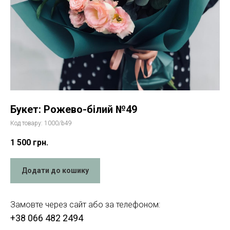
Букет: Рожево-білий №49
Код товару:
1000/b49
1 500
грн.
Додати до кошику
Замовте через сайт або за телефоном:
+38 066 482 2494