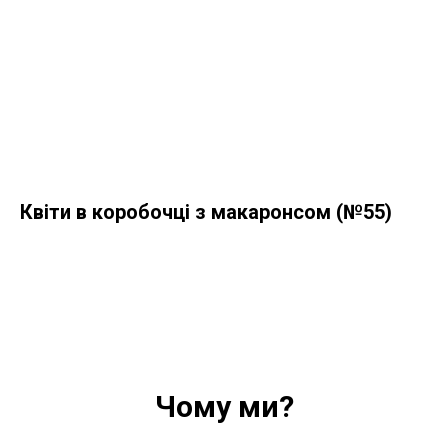
Квіти в коробочці з макаронсом (№55)
Чому ми?