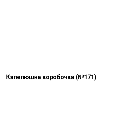
Капелюшна коробочка (№171)