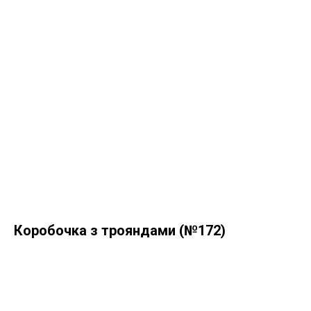
Коробочка з трояндами (№172)