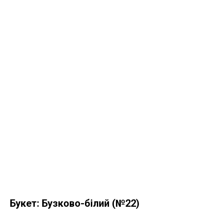
Букет: Бузково-білий (№22)