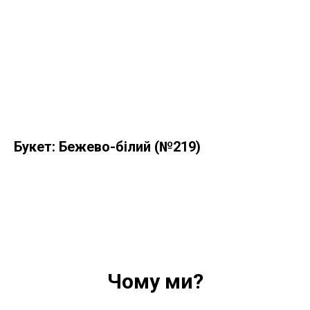
Букет: Бежево-білий (№219)
Чому ми?