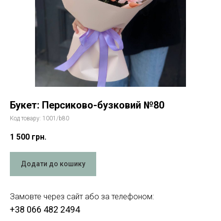
Букет: Персиково-бузковий №80
Код товару:
1001/b80
1 500
грн.
Додати до кошику
Замовте через сайт або за телефоном:
+38 066 482 2494