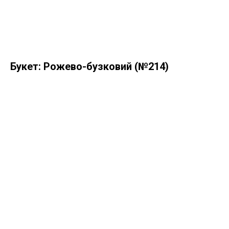
Букет: Рожево-бузковий (№214)