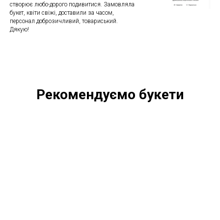
створює любо-дорого подивитися. Замовляла
букет, квіти свіжі, доставили за часом,
персонал доброзичливий, товариський.
Дякую!
Рекомендуємо букети