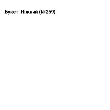
Букет: Ніжний (№259)