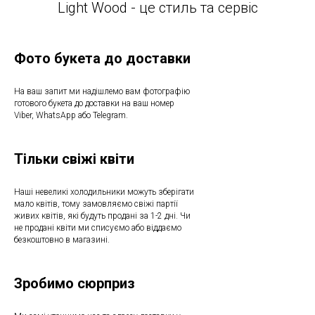
Light Wood - це стиль та сервіс
Фото букета до доставки
На ваш запит ми надішлемо вам фотографію
готового букета до доставки на ваш номер
Viber, WhatsApp або Telegram.
Тільки свіжі квіти
Наші невеликі холодильники можуть зберігати
мало квітів, тому замовляємо свіжі партії
живих квітів, які будуть продані за 1-2 дні. Чи
не продані квіти ми списуємо або віддаємо
безкоштовно в магазині.
Зробимо сюрприз