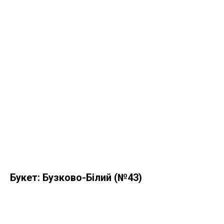
Букет: Бузково-Білий (№43)