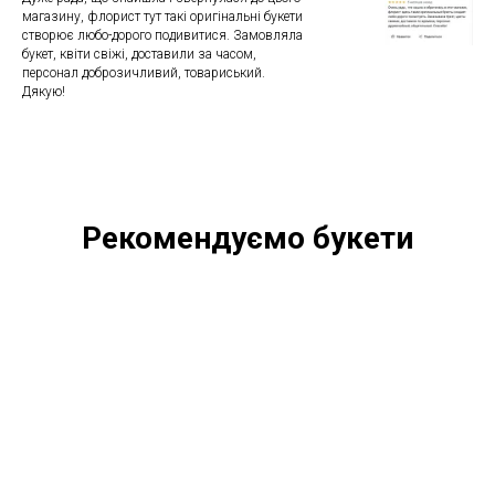
магазину, флорист тут такі оригінальні букети
створює любо-дорого подивитися. Замовляла
букет, квіти свіжі, доставили за часом,
персонал доброзичливий, товариський.
Дякую!
Рекомендуємо букети