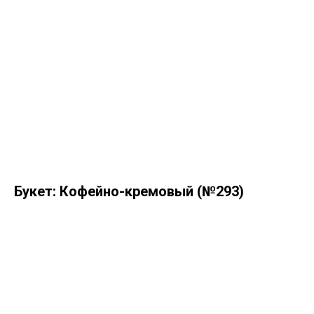
Букет: Кофейно-кремовый (№293)