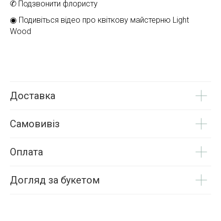
✆ Подзвонити флористу
◉ Подивіться відео про квіткову майстерню Light
Wood
Доставка
Самовивіз
Оплата
Догляд за букетом