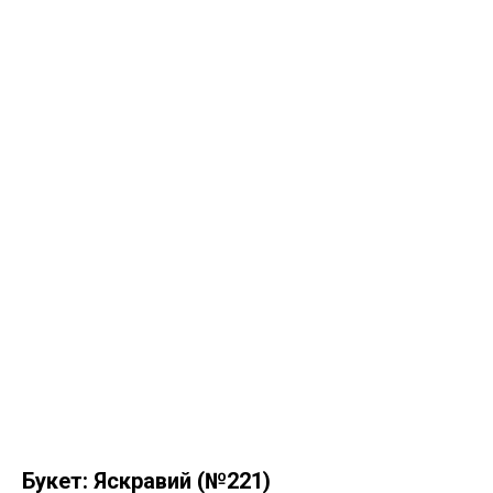
Букет: Яскравий (№221)