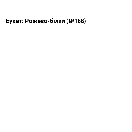
Букет: Рожево-білий (№188)