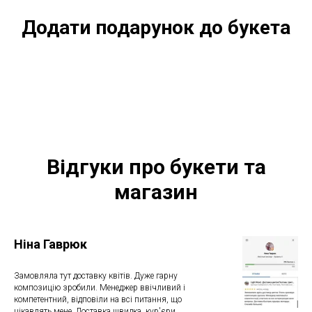
Додати подарунок до букета
Відгуки про букети та
магазин
Ніна Гаврюк
Замовляла тут доставку квітів. Дуже гарну
композицію зробили. Менеджер ввічливий і
компетентний, відповіли на всі питання, що
цікавлять мене. Доставка швидка, кур'єри