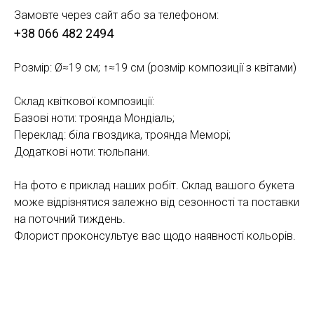
Замовте через сайт або за телефоном:
+38 066 482 2494
Розмір: Ø≈19 см; ↑≈19 см (розмір композиції з квітами)
Склад квіткової композиції:
Базові ноти: троянда Мондіаль;
Переклад: біла гвоздика, троянда Меморі;
Додаткові ноти: тюльпани.
На фото є приклад наших робіт. Склад вашого букета
може відрізнятися залежно від сезонності та поставки
на поточний тиждень.
Флорист проконсультує вас щодо наявності кольорів.