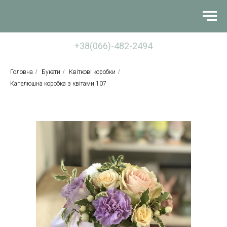
+38(066)-482-2494
Головна
/
Букети
/
Квіткові коробки
/
Капелюшна коробка з квітами 107