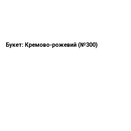
Букет: Кремово-рожевий (№300)