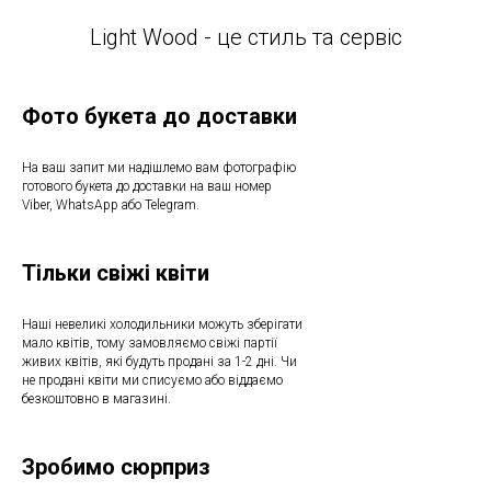
Light Wood - це стиль та сервіс
Фото букета до доставки
На ваш запит ми надішлемо вам фотографію
готового букета до доставки на ваш номер
Viber, WhatsApp або Telegram.
Тільки свіжі квіти
Наші невеликі холодильники можуть зберігати
мало квітів, тому замовляємо свіжі партії
живих квітів, які будуть продані за 1-2 дні. Чи
не продані квіти ми списуємо або віддаємо
безкоштовно в магазині.
Зробимо сюрприз