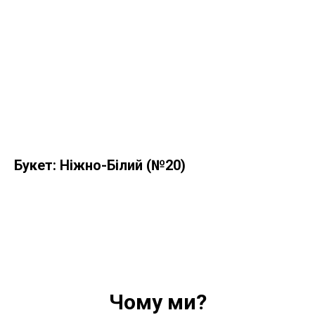
Букет: Ніжно-Білий (№20)
Чому ми?