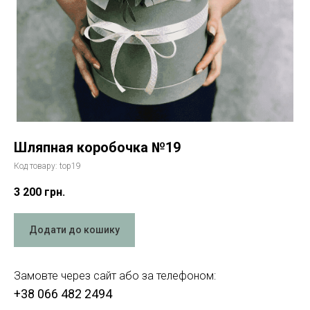
Шляпная коробочка №19
Код товару:
top19
3 200
грн.
Додати до кошику
Замовте через сайт або за телефоном:
+38 066 482 2494