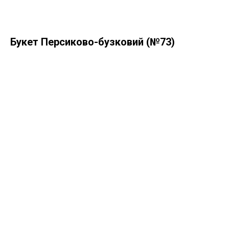
Букет Персиково-бузковий (№73)