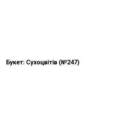
Букет: Сухоцвітів (№247)