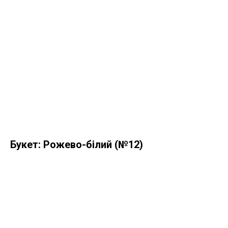
Букет: Рожево-білий (№12)