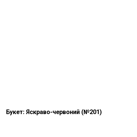
Букет: Яскраво-червоний (№201)