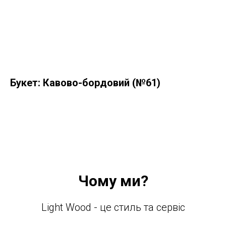
Букет: Кавово-бордовий (№61)
Чому ми?
Light Wood - це стиль та сервіс