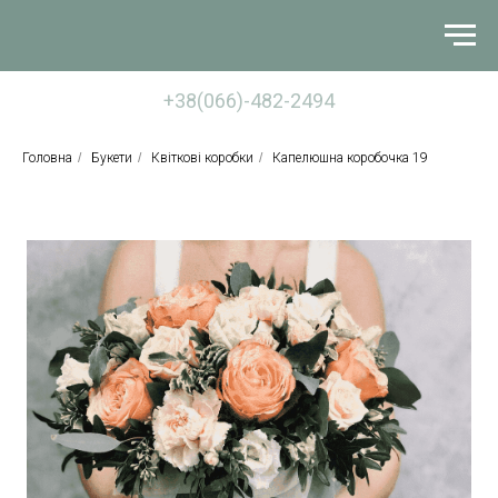
+38(066)-482-2494
Головна
/
Букети
/
Квіткові коробки
/
Капелюшна коробочка 19