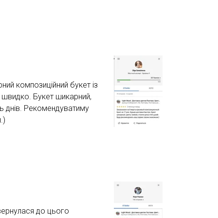
ний композиційний букет із
 швидко. Букет шикарний,
'ять днів. Рекомендуватиму
.)
вернулася до цього