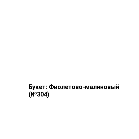
Букет: Фиолетово-малиновый
(№304)