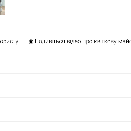
ористу
◉ Подивіться відео про квіткову май