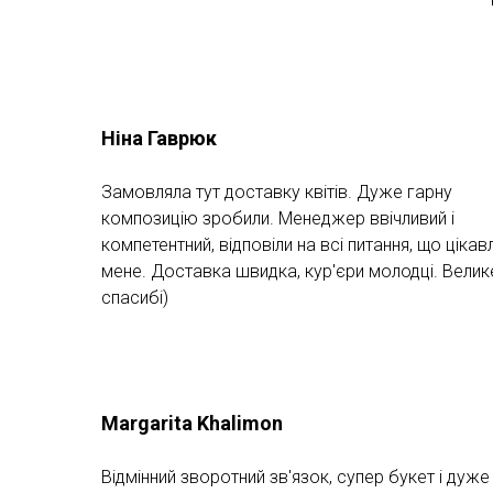
Ніна Гаврюк
Замовляла тут доставку квітів. Дуже гарну
композицію зробили. Менеджер ввічливий і
компетентний, відповіли на всі питання, що цікав
мене. Доставка швидка, кур'єри молодці. Велик
спасибі)
Margarita Khalimon
Відмінний зворотний зв'язок, супер букет і дуже