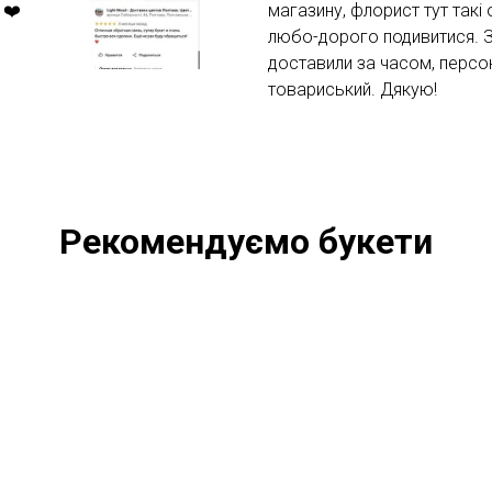
 ❤️
магазину, флорист тут такі
любо-дорого подивитися. За
доставили за часом, персо
товариський. Дякую!
Рекомендуємо букети