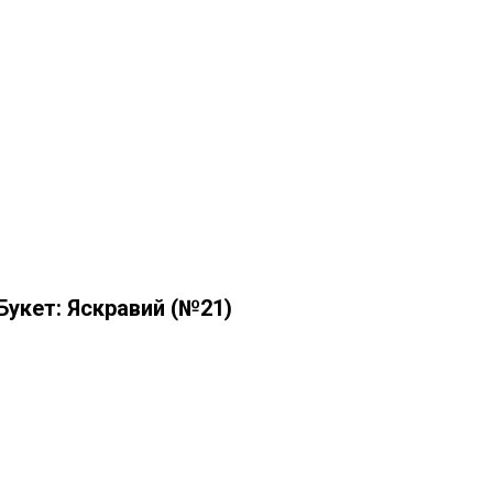
Букет: Яскравий (№21)