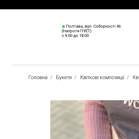
◉
Полтава, вул. Соборності 46
(Напроти ПУЕТ)
с 9.00 до 18.00
Головна
Букети
Квіткові композиції
Кв
/
/
/