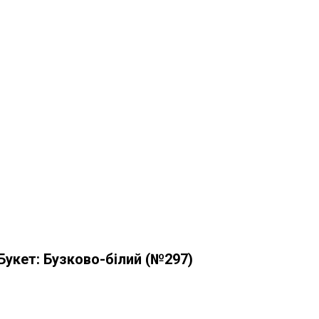
Букет: Бузково-білий (№297)