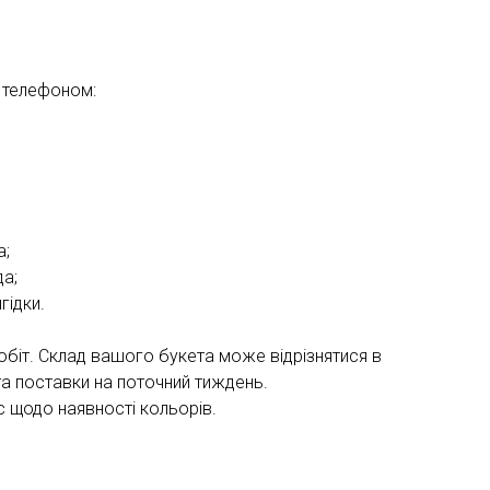
 телефоном:
а;
да;
гідки.
обіт. Склад вашого букета може відрізнятися в
та поставки на поточний тиждень.
 щодо наявності кольорів.