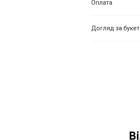
Оплата
Догляд за буке
В