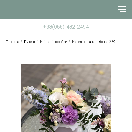
+38(066)-482-2494
Головна
/
Букети
/
Квіткові коробки
/
Капелюшна коробочка 269