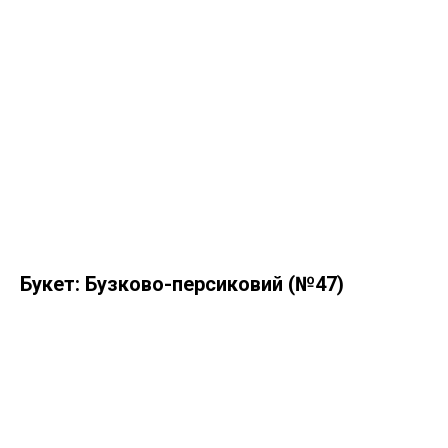
Букет: Бузково-персиковий (№47)