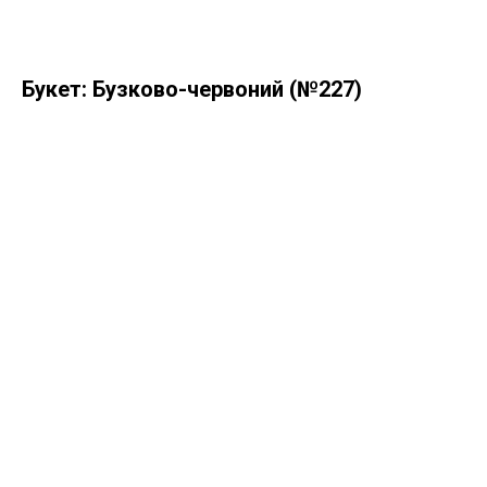
Букет: Бузково-червоний (№227)