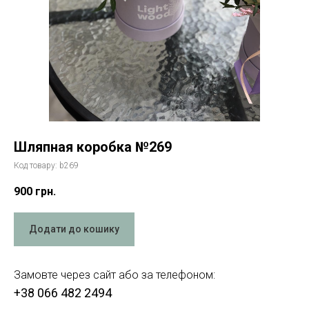
Шляпная коробка №269
Код товару:
b269
900
грн.
Додати до кошику
Замовте через сайт або за телефоном:
+38 066 482 2494