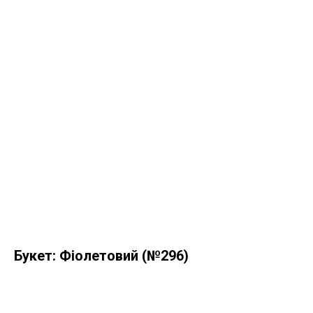
Букет: Фіолетовий (№296)