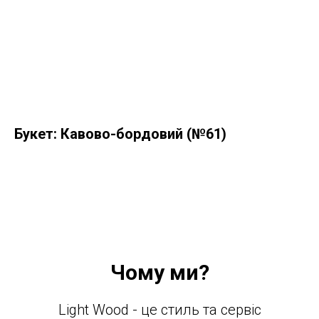
Букет: Кавово-бордовий (№61)
Чому ми?
Light Wood - це стиль та сервіс