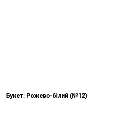
Букет: Рожево-білий (№12)