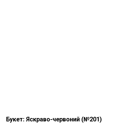
Букет: Яскраво-червоний (№201)