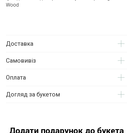
Wood
Доставка
Самовивіз
Оплата
Догляд за букетом
Додати подарунок до букета