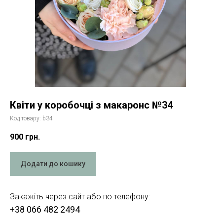
Квіти у коробочці з макаронс №34
Код товару:
b34
900
грн.
Додати до кошику
Закажіть через сайт або по телефону:
+38 066 482 2494