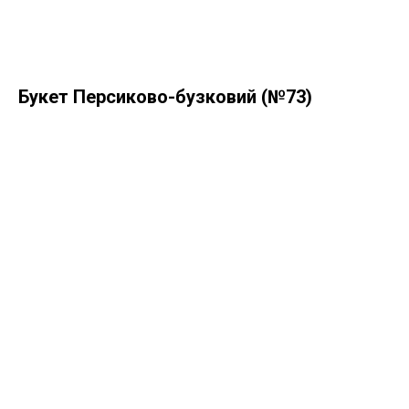
Букет Персиково-бузковий (№73)