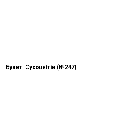
Букет: Сухоцвітів (№247)