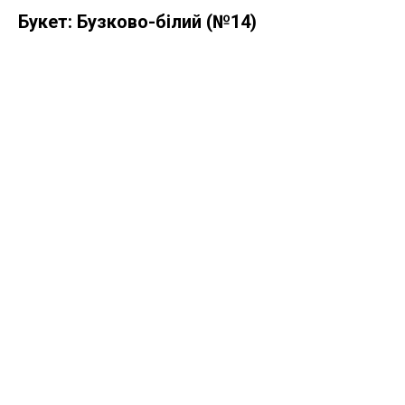
Букет: Бузково-білий (№14)