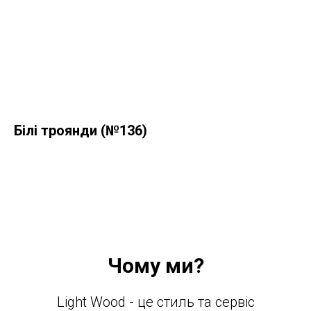
Білі троянди (№136)
Чому ми?
Light Wood - це стиль та сервіс