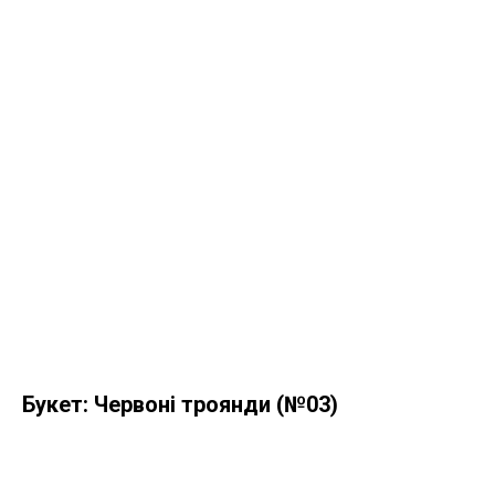
Букет: Червоні троянди (№03)