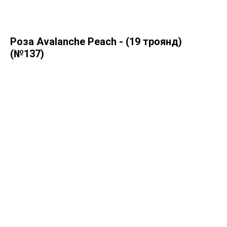
Роза Avalanche Peach - (19 троянд)
(№137)