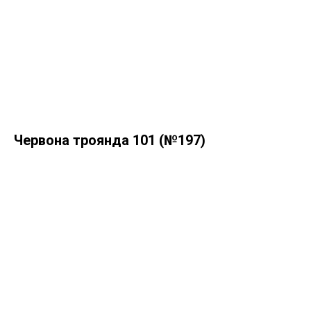
Червона троянда 101 (№197)