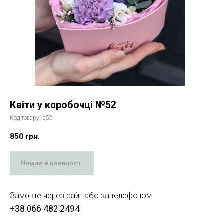
Квіти у коробочці №52
Код товару:
b52
850
грн.
Немає в наявності
Замовте через сайт або за телефоном:
+38 066 482 2494