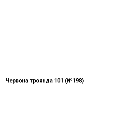
Червона троянда 101 (№198)