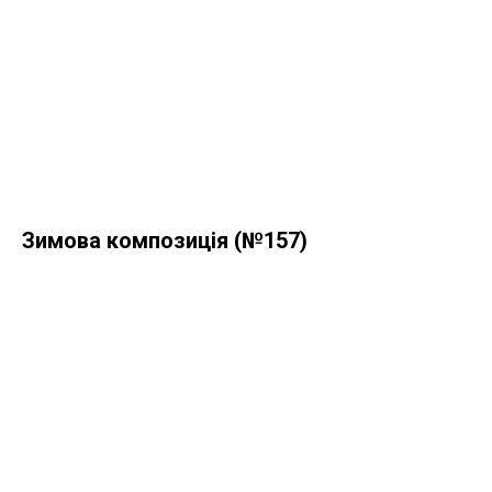
Зимова композиція (№157)