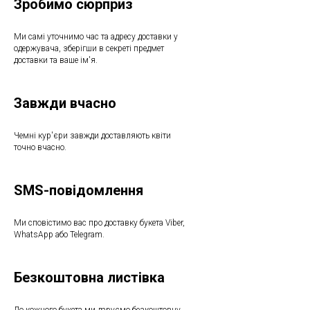
Зробимо сюрприз
Ми самі уточнимо час та адресу доставки у
одержувача, зберігши в секреті предмет
доставки та ваше ім'я.
Завжди вчасно
Чемні кур'єри завжди доставляють квіти
точно вчасно.
SMS-повідомлення
Ми сповістимо вас про доставку букета Viber,
WhatsApp або Telegram.
Безкоштовна листівка