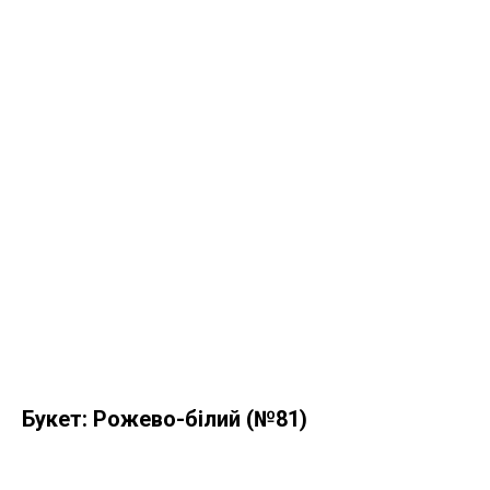
Букет: Рожево-білий (№81)