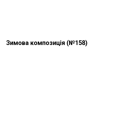
Зимова композиція (№158)