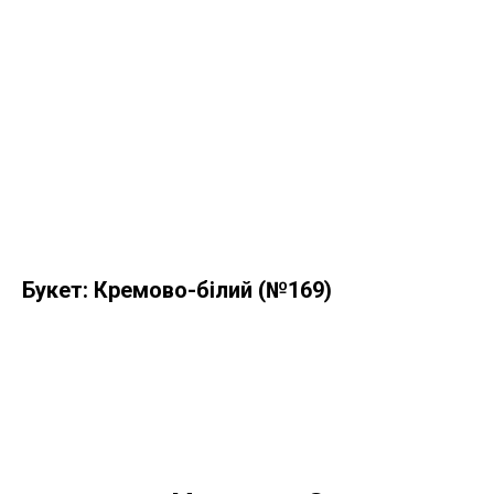
Букет: Кремово-білий (№169)