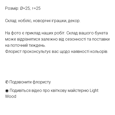
Розмір: Ø≈25; ↑≈25
Склад: нобіліс, новорічні іграшки, декор.
На фото є приклад наших робіт. Склад вашого букета
може відрізнятися залежно від сезонності та поставки
на поточний тиждень.
Флорист проконсультує вас щодо наявності кольорів.
✆ Подзвонити флористу
◉ Подивіться відео про квіткову майстерню Light
Wood