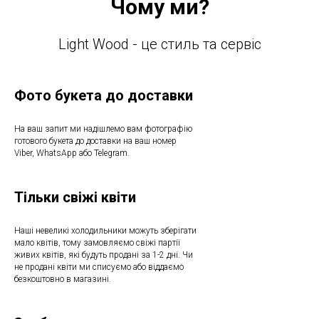
Чому ми?
Light Wood - це стиль та сервіс
Фото букета до доставки
На ваш запит ми надішлемо вам фотографію
готового букета до доставки на ваш номер
Viber, WhatsApp або Telegram.
Тільки свіжі квіти
Наші невеликі холодильники можуть зберігати
мало квітів, тому замовляємо свіжі партії
живих квітів, які будуть продані за 1-2 дні. Чи
не продані квіти ми списуємо або віддаємо
безкоштовно в магазині.