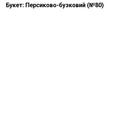
Букет: Персиково-бузковий (№80)