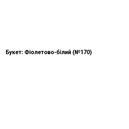
Букет: Фіолетово-білий (№170)