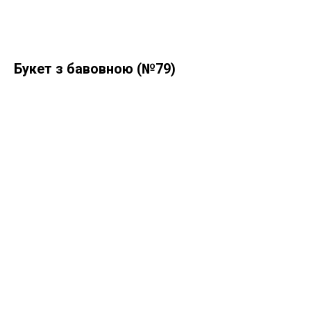
Букет з бавовною (№79)