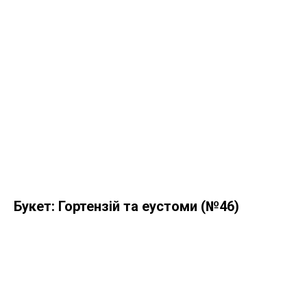
Букет: Гортензій та еустоми (№46)