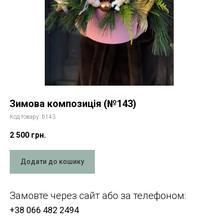
Зимова композиція (№143)
Код товару:
b143
2 500
грн.
Додати до кошику
Замовте через сайт або за телефоном:
+38 066 482 2494