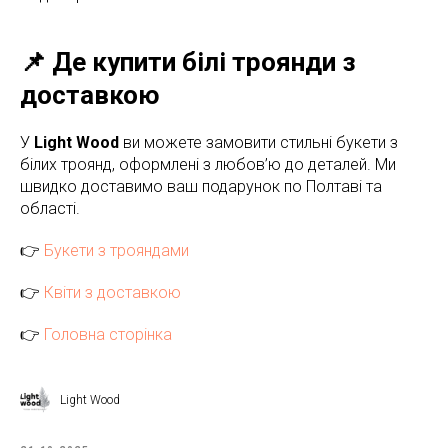
📌 Де купити білі троянди з
доставкою
У
Light Wood
ви можете замовити стильні букети з
білих троянд, оформлені з любов’ю до деталей. Ми
швидко доставимо ваш подарунок по Полтаві та
області.
👉
Букети з трояндами
👉
Квіти з доставкою
👉
Головна сторінка
Light Wood