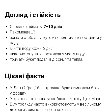
Догляд і стійкість
Середня стійкість:
7–10 днів
.
Рекомендації:
зрізати стебла під кутом перед тим, як поставити у
воду;
міняти воду кожні 2 дні;
використовувати прохолодну чисту воду;
тримати букет подалі від сонця та тепла.
Цікаві факти
У Давній Греції біла троянда була символом богині
Афродіти.
У християнстві вона уособлює чистоту Діви Марії.
Білу троянду часто використовують у весільному
декорі як символ вічного кохання.