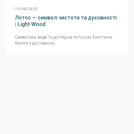
19/08/2025
Лотос — символ чистоти та духовності
| Light Wood
Символіка, види та догляд за лотосом. Екзотичні
букети з доставкою.