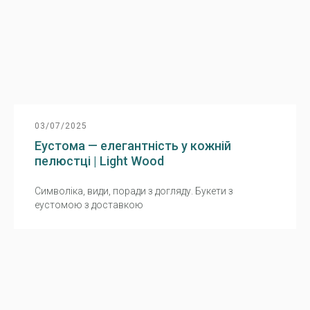
03/07/2025
Еустома — елегантність у кожній
пелюстці | Light Wood
Символіка, види, поради з догляду. Букети з
еустомою з доставкою