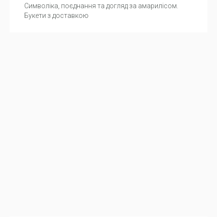
Символіка, поєднання та догляд за амарилісом.
Букети з доставкою