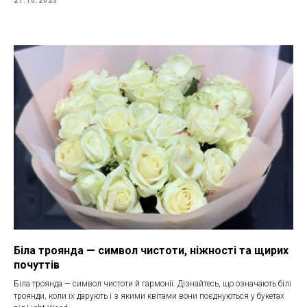
21.10.2025
Біла троянда — символ чистоти, ніжності та щирих
почуттів
Біла троянда — символ чистоти й гармонії. Дізнайтесь, що означають білі
троянди, коли їх дарують і з якими квітами вони поєднуються у букетах