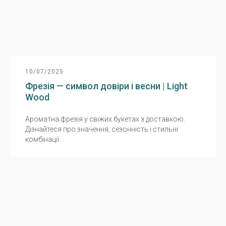
10/07/2025
Фрезія — символ довіри і весни | Light
Wood
Ароматна фрезія у свіжих букетах з доставкою.
Дізнайтеся про значення, сезонність і стильні
комбінації.