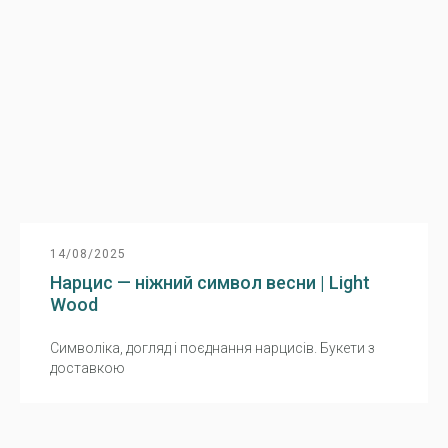
14/08/2025
Нарцис — ніжний символ весни | Light
Wood
Символіка, догляд і поєднання нарцисів. Букети з
доставкою