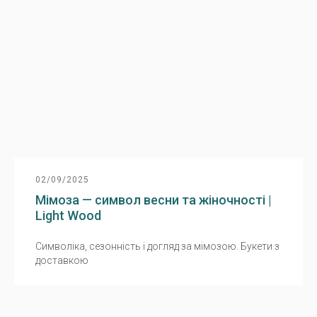
02/09/2025
Мімоза — символ весни та жіночності |
Light Wood
Символіка, сезонність і догляд за мімозою. Букети з
доставкою