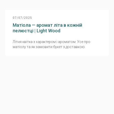
07/07/2025
Матіола — аромат літа в кожній
пелюстці | Light Wood
Літня квітка з характером і ароматом. Усе про
матіолу та як замовити букет з доставкою.