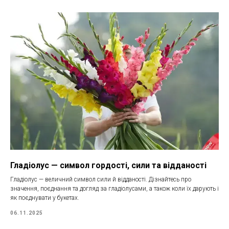
Гладіолус — символ гордості, сили та відданості
Гладіолус — величний символ сили й відданості. Дізнайтесь про
значення, поєднання та догляд за гладіолусами, а також коли їх дарують і
як поєднувати у букетах.
06.11.2025