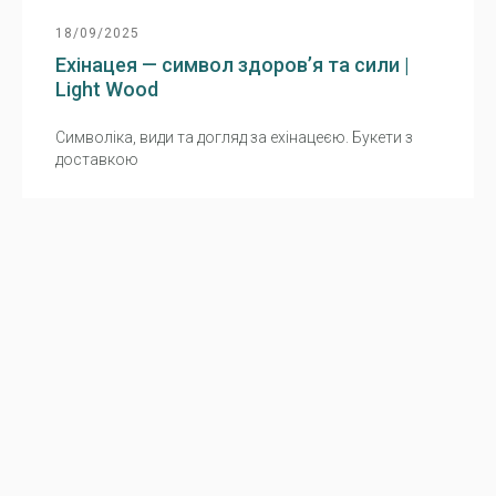
18/09/2025
Ехінацея — символ здоров’я та сили |
Light Wood
Символіка, види та догляд за ехінацеєю. Букети з
доставкою