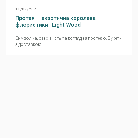
11/08/2025
Протея — екзотична королева
флористики | Light Wood
Символіка, сезонність та догляд за протеєю. Букети
з доставкою