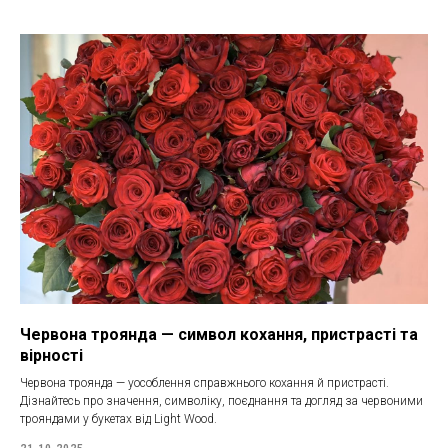
Червона троянда — символ кохання, пристрасті та
вірності
Червона троянда — уособлення справжнього кохання й пристрасті.
Дізнайтесь про значення, символіку, поєднання та догляд за червоними
трояндами у букетах від Light Wood.