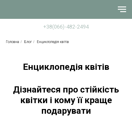
+38(066)-482-2494
Головна
/
Блог
/
Енциклопедія квітів
Енциклопедія квітів
Дізнайтеся про стійкість
квітки і кому її краще
подарувати