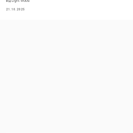
від Light Wood.
21.10.2025