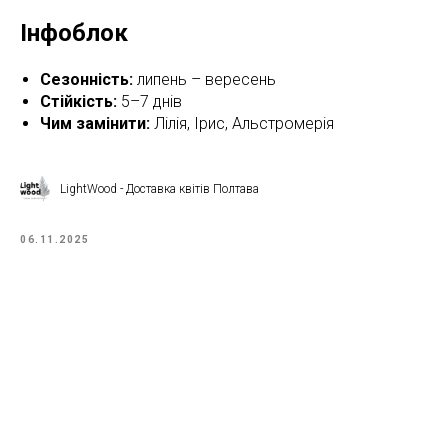
Інфоблок
Сезонність:
липень – вересень
Стійкість:
5–7 днів
Чим замінити:
Лілія, Ірис, Альстромерія
LightWood - Доставка квітів Полтава
06.11.2025