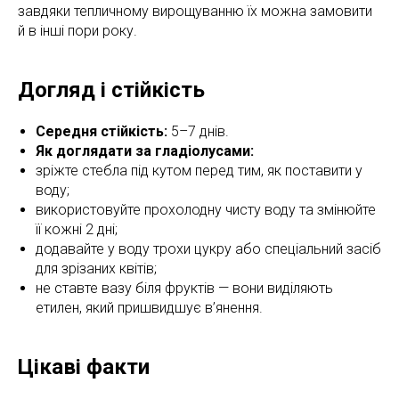
завдяки тепличному вирощуванню їх можна замовити
й в інші пори року.
Догляд і стійкість
Середня стійкість:
5–7 днів.
Як доглядати за гладіолусами:
зріжте стебла під кутом перед тим, як поставити у
воду;
використовуйте прохолодну чисту воду та змінюйте
її кожні 2 дні;
додавайте у воду трохи цукру або спеціальний засіб
для зрізаних квітів;
не ставте вазу біля фруктів — вони виділяють
етилен, який пришвидшує в’янення.
Цікаві факти