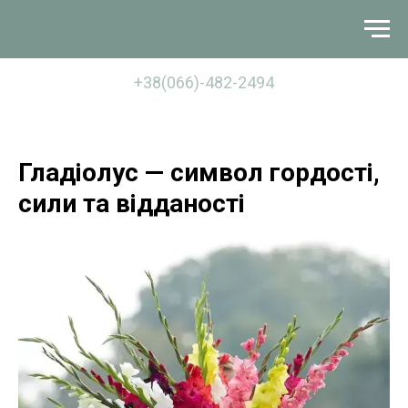
+38(066)-482-2494
Гладіолус — символ гордості,
сили та відданості