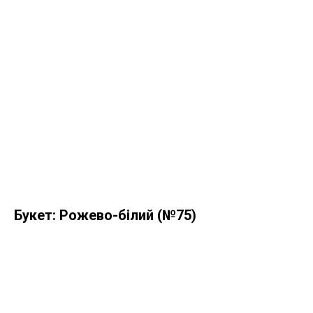
Букет: Рожево-білий (№75)