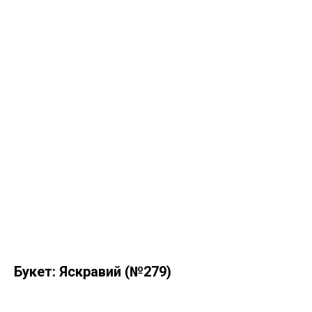
Букет: Яскравий (№279)