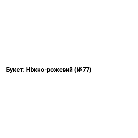
Букет: Ніжно-рожевий (№77)