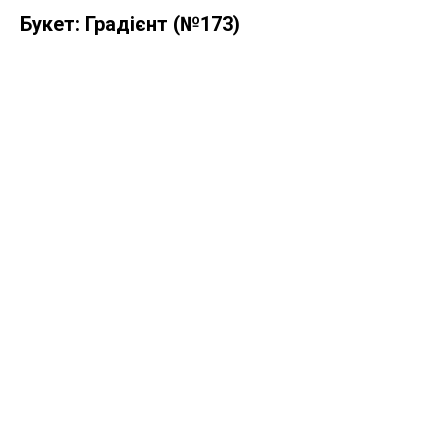
Букет: Градієнт (№173)