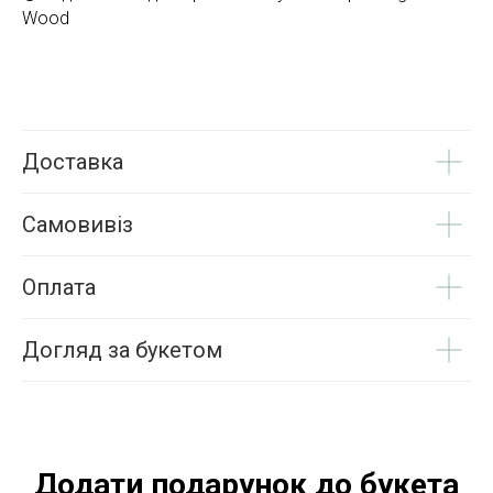
Wood
Доставка
Самовивіз
Оплата
Догляд за букетом
Додати подарунок до букета