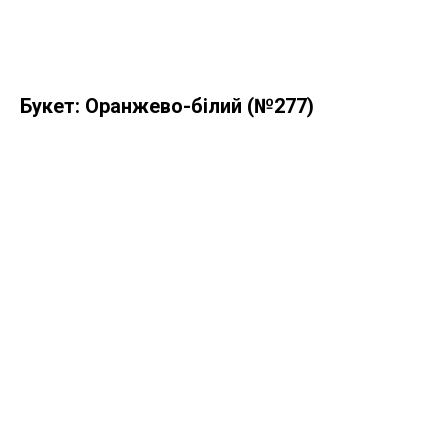
Букет: Оранжево-білий (№277)