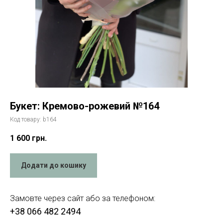
Букет: Кремово-рожевий №164
Код товару:
b164
1 600
грн.
Додати до кошику
Замовте через сайт або за телефоном:
+38 066 482 2494