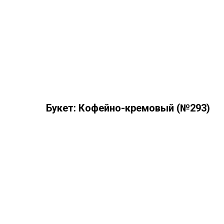
Букет: Кофейно-кремовый (№293)