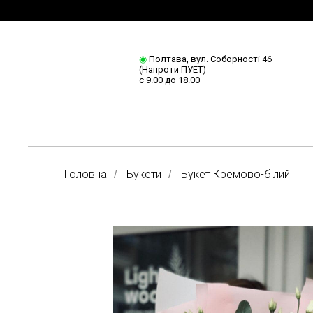
◉
Полтава, вул. Соборності 46
(Напроти ПУЕТ)
с 9.00 до 18.00
Головна
Букети
Букет Кремово-білий
/
/