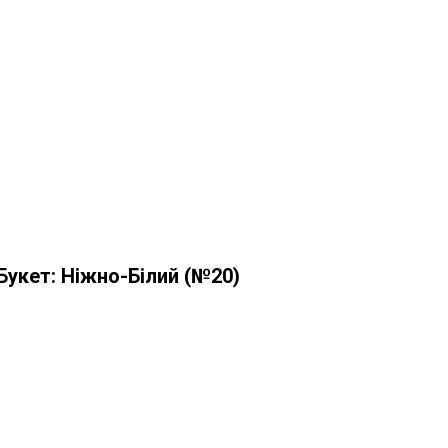
Букет: Ніжно-Білий (№20)