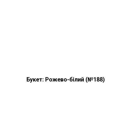
Букет: Рожево-білий (№188)