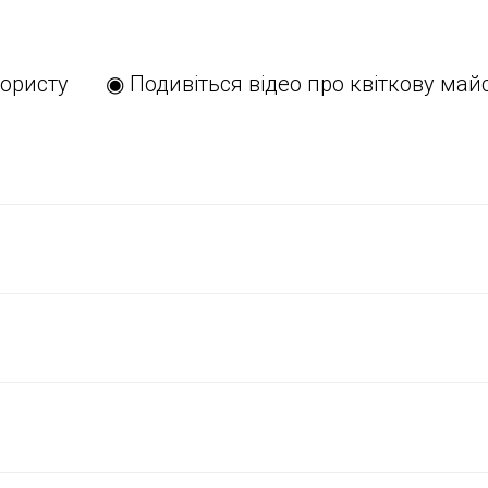
ористу
◉ Подивіться відео про квіткову май