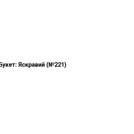
Букет: Яскравий (№221)