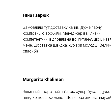
Ніна Гаврюк
Замовляла тут доставку квітів. Дуже гарну
композицію зробили. Менеджер ввічливий і
компетентний, відповіли на всі питання, що цікав
мене. Доставка швидка, кур'єри молодці. Велик
спасибі)
Margarita Khalimon
Відмінний зворотний зв'язок, супер букет і дуже
швидко все зроблено. Ще не раз звертатимуся!