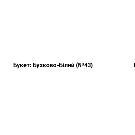
Букет: Бузково-Білий (№43)