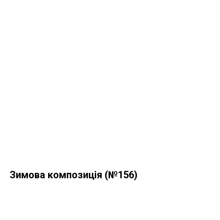
Зимова композиція (№156)