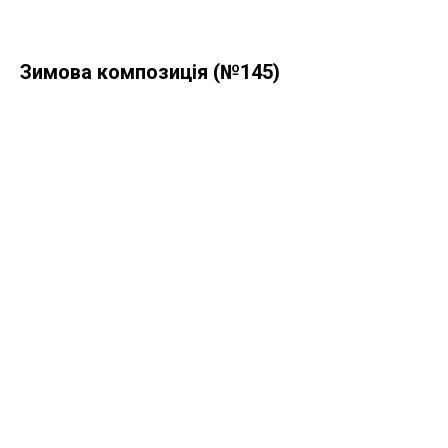
Зимова композиція (№145)