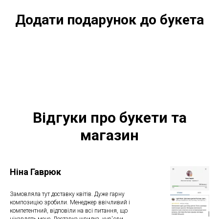
Додати подарунок до букета
Відгуки про букети та
магазин
Ніна Гаврюк
Замовляла тут доставку квітів. Дуже гарну
композицію зробили. Менеджер ввічливий і
компетентний, відповіли на всі питання, що