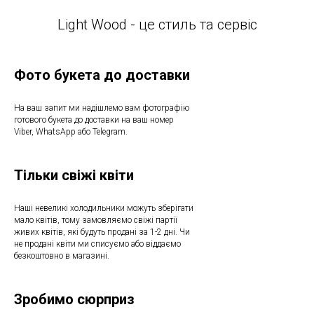
Light Wood - це стиль та сервіс
Фото букета до доставки
На ваш запит ми надішлемо вам фотографію
готового букета до доставки на ваш номер
Viber, WhatsApp або Telegram.
Тільки свіжі квіти
Наші невеликі холодильники можуть зберігати
мало квітів, тому замовляємо свіжі партії
живих квітів, які будуть продані за 1-2 дні. Чи
не продані квіти ми списуємо або віддаємо
безкоштовно в магазині.
Зробимо сюрприз