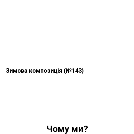
Зимова композиція (№143)
Чому ми?