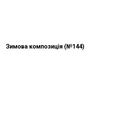
Зимова композиція (№144)