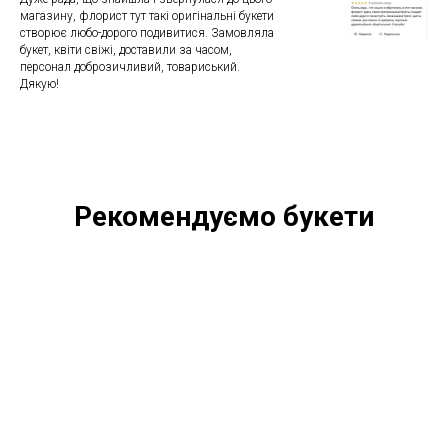
магазину, флорист тут такі оригінальні букети
створює любо-дорого подивитися. Замовляла
букет, квіти свіжі, доставили за часом,
персонал доброзичливий, товариський.
Дякую!
Рекомендуємо букети