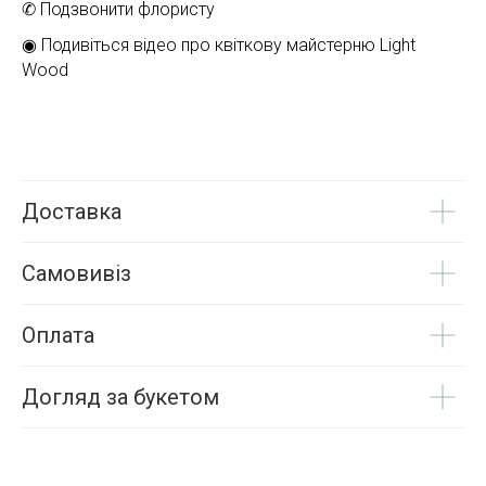
✆ Подзвонити флористу
◉ Подивіться відео про квіткову майстерню Light
Wood
Доставка
Самовивіз
Оплата
Догляд за букетом