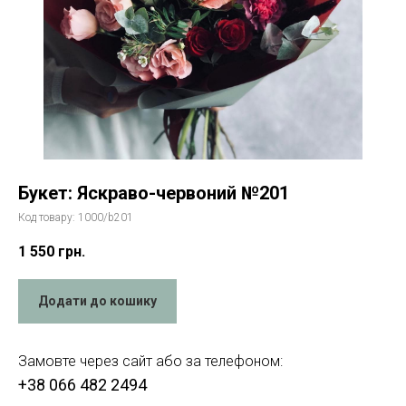
Букет: Яскраво-червоний №201
Код товару:
1000/b201
1 550
грн.
Додати до кошику
Замовте через сайт або за телефоном:
+38 066 482 2494