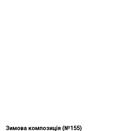
Зимова композиція (№155)