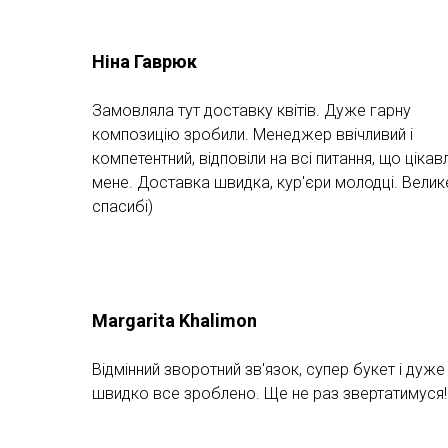
Ніна Гаврюк
Замовляла тут доставку квітів. Дуже гарну
композицію зробили. Менеджер ввічливий і
компетентний, відповіли на всі питання, що цікав
мене. Доставка швидка, кур'єри молодці. Велик
спасибі)
Margarita Khalimon
Відмінний зворотний зв'язок, супер букет і дуже
швидко все зроблено. Ще не раз звертатимуся!