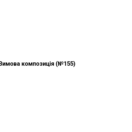
Зимова композиція (№155)