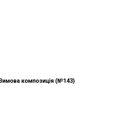
Зимова композиція (№143)