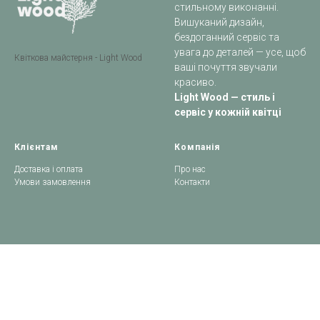
стильному виконанні.
Вишуканий дизайн,
бездоганний сервіс та
увага до деталей — усе, щоб
Квіткова майстерня - Light Wood
ваші почуття звучали
красиво.
Light Wood — стиль і
сервіс у кожній квітці
Клієнтам
Компанія
Доставка і оплата
Про нас
Умови замовлення
Контакти