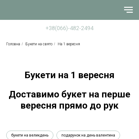
+38(066)-482-2494
Головна
/
Букети на свято
/
На 1 вересня
Букети на 1 вересня
Доставимо букет на перше
вересня прямо до рук
букети на великдень
подарунок на день валентина