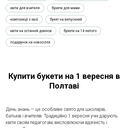
квіти для вчителя
букети для мами
композиції з хвої
букет на випускний
квіти на останній дзвінок
букети на 14 лютого
подарунок на новосілля
Купити букети на 1 вересня в
Полтаві
День знань — це особливе свято для школярів,
батьків і вчителів. Традиційно 1 вересня учні дарують
квіти своїм педагогам, висловлюючи вдячність і