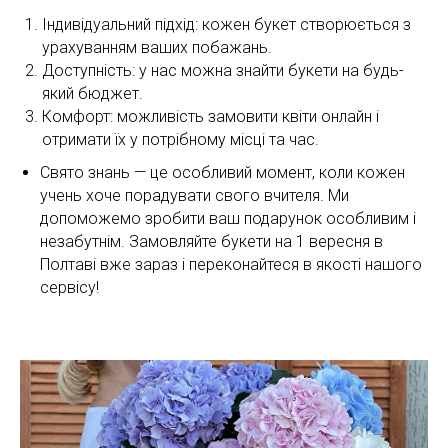
Індивідуальний підхід: кожен букет створюється з
урахуванням ваших побажань.
Доступність: у нас можна знайти букети на будь-
який бюджет.
Комфорт: можливість замовити квіти онлайн і
отримати їх у потрібному місці та час.
Свято знань — це особливий момент, коли кожен
учень хоче порадувати свого вчителя. Ми
допоможемо зробити ваш подарунок особливим і
незабутнім. Замовляйте букети на 1 вересня в
Полтаві вже зараз і переконайтеся в якості нашого
сервісу!