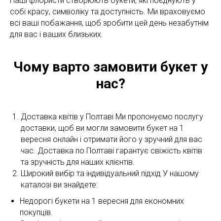
Наші флористи створюють букети, які поєднують у
собі красу, символіку та доступність. Ми враховуємо
всі ваші побажання, щоб зробити цей день незабутнім
для вас і ваших близьких.
Чому варто замовити букет у
нас?
Доставка квітів у Полтаві Ми пропонуємо послугу
доставки, щоб ви могли замовити букет на 1
вересня онлайн і отримати його у зручний для вас
час. Доставка по Полтаві гарантує свіжість квітів
та зручність для наших клієнтів.
Широкий вибір та індивідуальний підхід У нашому
каталозі ви знайдете:
Недорогі букети на 1 вересня для економних
покупців.