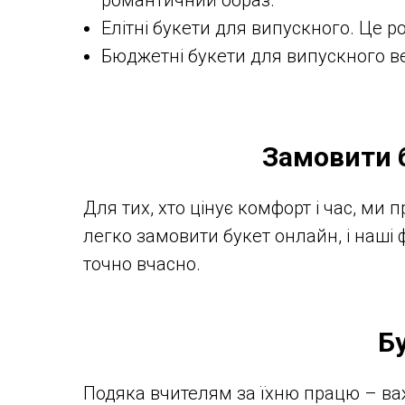
романтичний образ.
Елітні букети для випускного. Це ро
Бюджетні букети для випускного веч
Замовити б
Для тих, хто цінує комфорт і час, ми
легко замовити букет онлайн, і наші
точно вчасно.
Б
Подяка вчителям за їхню працю – в