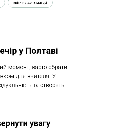
квіти на день матері
ечір у Полтаві
вий момент, варто обрати
нком для вчителя. У
ідуальність та створять
вернути увагу