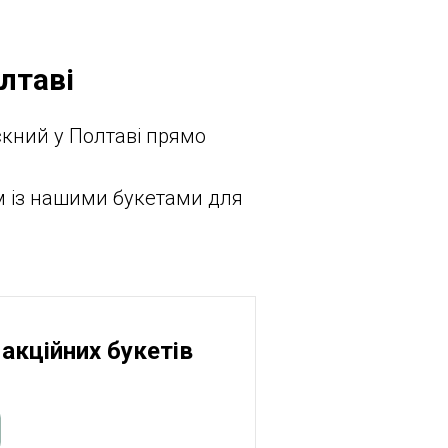
лтаві
скний у Полтаві прямо
ом із нашими букетами для
акційних букетів