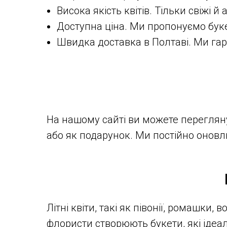
Висока якість квітів. Тільки свіжі 
Доступна ціна. Ми пропонуємо буке
Швидка доставка в Полтаві. Ми гар
На нашому сайті ви можете перегляну
або як подарунок. Ми постійно оновл
Літні квіти, такі як півонії, ромашки
флористи створюють букети, які ідеал