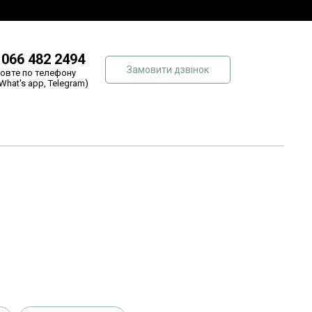
 066 482 2494
Замовити дзвінок
овте по телефону
 What's app, Telegram)