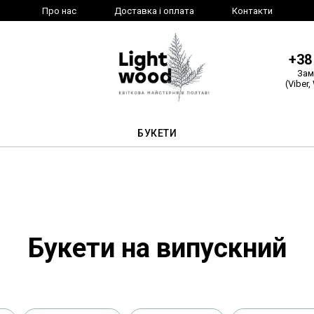
Про нас
Доставка і оплата
Контакти
+38
Зам
(Viber,
БУКЕТИ
Букети на випускний