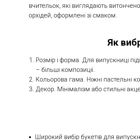
вчительок, які виглядають витончено 
орхідей, оформлені зі смаком.
Як виб
Розмір і форма. Для випускниці під
– більші композиції.
Кольорова гама. Ніжні пастельні ко
Декор. Мінімалізм або стильні акце
Широкий вибір букетів для випускн