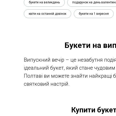
букети на великдень
подарунок на день валентин
квіти на останній дзвінок
букети на 1 вересня
Букети на вип
Випускний вечір – це незабутня поді
ідеальний букет, який стане чудови
Полтаві ви можете знайти найкращі бу
святковий настрій.
Купити букет