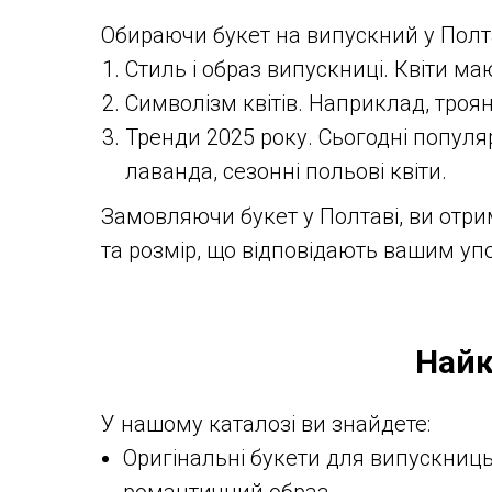
Обираючи букет на випускний у Полта
Стиль і образ випускниці. Квіти м
Символізм квітів. Наприклад, троян
Тренди 2025 року. Сьогодні популя
лаванда, сезонні польові квіти.
Замовляючи букет у Полтаві, ви отр
та розмір, що відповідають вашим у
Найк
У нашому каталозі ви знайдете:
Оригінальні букети для випускниць. 