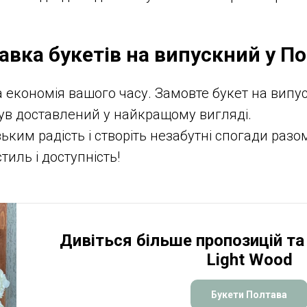
авка букетів на випускний у По
та економія вашого часу. Замовте букет на випу
 був доставлений у найкращому вигляді.
зьким радість і створіть незабутні спогади раз
тиль і доступність!
Дивіться більше пропозицій та 
Light Wood
Букети Полтава