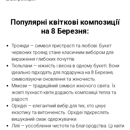
Популярні квіткові композиції
на 8 Березня:
Троянди — символ пристрасті та любові. Букет
червоних троянд стане класичним вибором для
вираження глибоких почуттів.
Тюльпани — ніжність і весна в одному букеті. Вони
ідеально підходять для подарунка на 8 Березня,
символізуючи оновлення та жіночність.
Мімози — традиційний символ жіночого свята. Їх
жовті пухнасті квіти додають композиції тепла та
радості.
Орхідеї — елегантний вибір для тих, хто цінує
екзотику та витонченість. Орхідеї підкреслять
вишуканий смак одержувачки.
Лілії — уособлення чистоти та благородства. Ці квіти