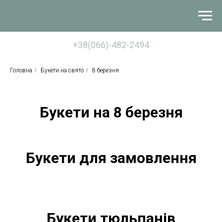
+38(066)-482-2494
Головна
/
Букети на свято
/
8 березня
Букети на 8 березня
Букети для замовлення
Букети тюльпанів