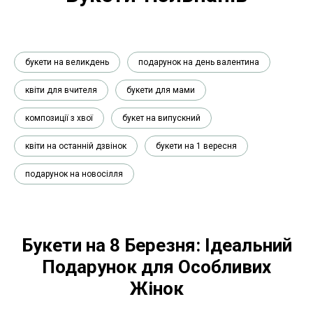
букети на великдень
подарунок на день валентина
квіти для вчителя
букети для мами
композиції з хвої
букет на випускний
квіти на останній дзвінок
букети на 1 вересня
подарунок на новосілля
Букети на 8 Березня: Ідеальний
Подарунок для Особливих
Жінок