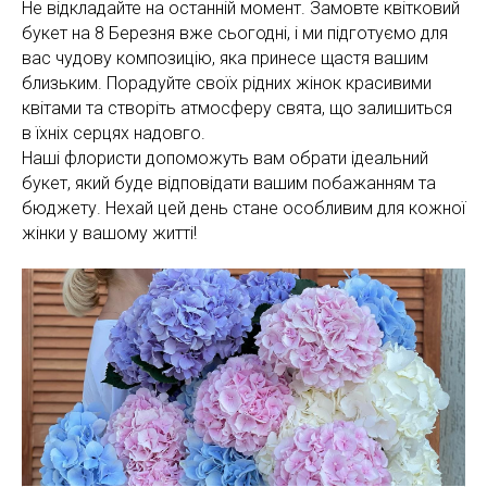
Не відкладайте на останній момент. Замовте квітковий
букет на 8 Березня вже сьогодні, і ми підготуємо для
вас чудову композицію, яка принесе щастя вашим
близьким. Порадуйте своїх рідних жінок красивими
квітами та створіть атмосферу свята, що залишиться
в їхніх серцях надовго.
Наші флористи допоможуть вам обрати ідеальний
букет, який буде відповідати вашим побажанням та
бюджету. Нехай цей день стане особливим для кожної
жінки у вашому житті!