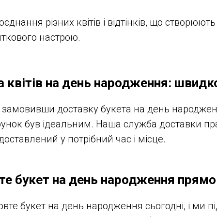
єднання різних квітів і відтінків, що створюю
ткового настрою.
 квітів на день народження: швидко
 замовивши доставку букета на день народжен
арунок був ідеальним. Наша служба доставки пр
доставлений у потрібний час і місце.
е букет на день народження прямо
вте букет на день народження сьогодні, і ми п