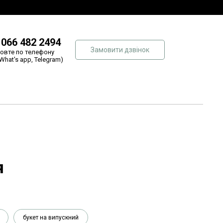
 066 482 2494
Замовити дзвінок
овте по телефону
 What's app, Telegram)
я
букет на випускний