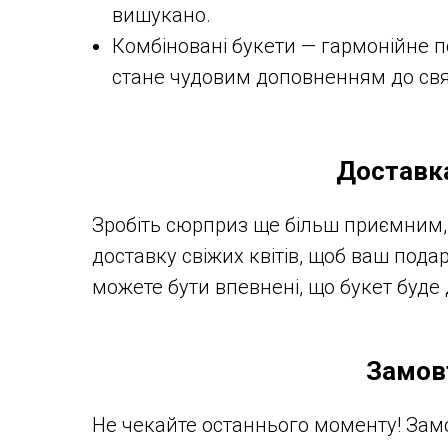
вишукано.
Комбіновані букети — гармонійне по
стане чудовим доповненням до свя
Доставка
Зробіть сюрприз ще більш приємним,
доставку свіжих квітів, щоб ваш под
можете бути впевнені, що букет буде 
Замовт
Не чекайте останнього моменту! Замо