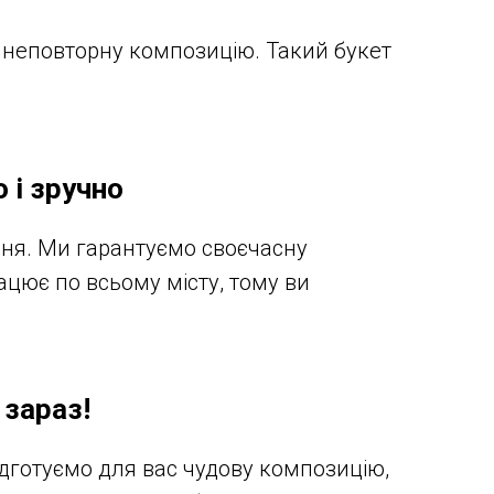
ть неповторну композицію. Такий букет
 і зручно
ня. Ми гарантуємо своєчасну
ацює по всьому місту, тому ви
 зараз!
ідготуємо для вас чудову композицію,