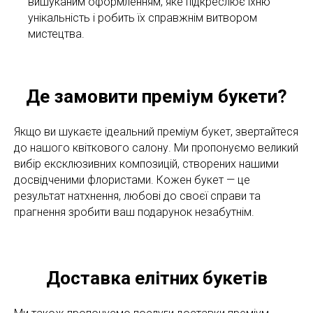
вишуканим оформленням, яке підкреслює їхню
унікальність і робить їх справжнім витвором
мистецтва.
Де замовити преміум букети?
Якщо ви шукаєте ідеальний преміум букет, звертайтеся
до нашого квіткового салону. Ми пропонуємо великий
вибір ексклюзивних композицій, створених нашими
досвідченими флористами. Кожен букет — це
результат натхнення, любові до своєї справи та
прагнення зробити ваш подарунок незабутнім.
Доставка елітних букетів