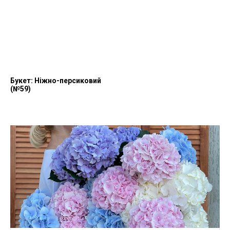
Букет: Ніжно-персиковий
(№59)