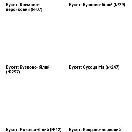
Букет: Кремово-
Букет: Бузково-білий (№29)
персиковий (№07)
Букет: Бузково-білий
Букет: Сухоцвітів (№247)
(№297)
Букет: Рожево-білий (№12)
Букет: Яскраво-червоний