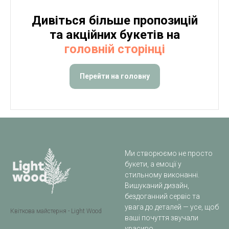
Дивіться більше пропозицій
та акційних букетів на
головній сторінці
Перейти на головну
Ми створюємо не просто
букети, а емоції у
стильному виконанні.
Вишуканий дизайн,
бездоганний сервіс та
увага до деталей — усе, щоб
Квіткова майстерня - Light Wood
ваші почуття звучали
красиво.