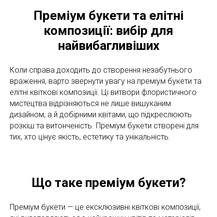
Преміум букети та елітні
композиції: вибір для
найвибагливіших
Коли справа доходить до створення незабутнього
враження, варто звернути увагу на преміум букети та
елітні квіткові композиції. Ці витвори флористичного
мистецтва відрізняються не лише вишуканим
дизайном, а й добірними квітами, що підкреслюють
розкіш та витонченість. Преміум букети створені для
тих, хто цінує якість, естетику та унікальність.
Що таке преміум букети?
Преміум букети — це ексклюзивні квіткові композиції,