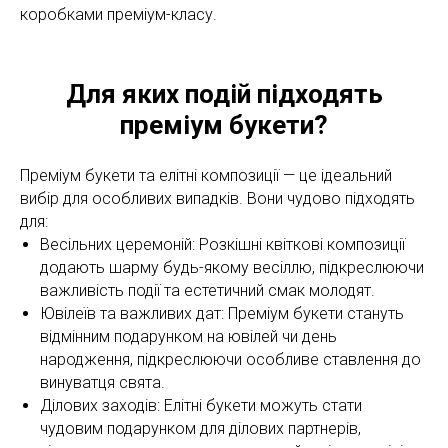
коробками преміум-класу.
Для яких подій підходять
преміум букети?
Преміум букети та елітні композиції — це ідеальний
вибір для особливих випадків. Вони чудово підходять
для:
Весільних церемоній: Розкішні квіткові композиції
додають шарму будь-якому весіллю, підкреслюючи
важливість події та естетичний смак молодят.
Ювілеїв та важливих дат: Преміум букети стануть
відмінним подарунком на ювілей чи день
народження, підкреслюючи особливе ставлення до
винуватця свята.
Ділових заходів: Елітні букети можуть стати
чудовим подарунком для ділових партнерів,