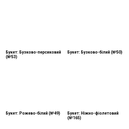
Букет: Бузково-персиковий
Букет: Бузково-білий (№50)
(№53)
Букет: Рожево-білий (№49)
Букет: Ніжно-фіолетовий
(№165)